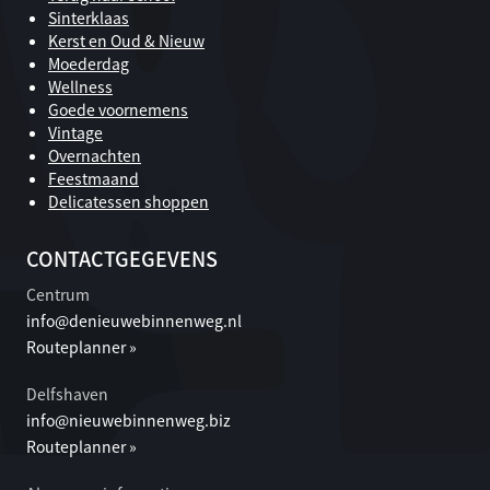
Sinterklaas
Kerst en Oud & Nieuw
Moederdag
Wellness
Goede voornemens
Vintage
Overnachten
Feestmaand
Delicatessen shoppen
CONTACTGEGEVENS
Centrum
info@denieuwebinnenweg.nl
Routeplanner »
Delfshaven
info@nieuwebinnenweg.biz
Routeplanner »