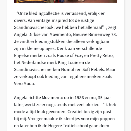
“Onze kledingcollectie is verrassend, vrolijk en
divers. Van vintage-inspired tot de rustige
Scandinavische look: we hebben het allemaal”, zegt
Angela Dirkse van Movimento, Nieuwe Binnenweg 78.
Je vindt er kledingstukken die alleen verkrijgbaar
zijn in kleine oplages. Denk aan verschillende
Engelse merken zoals House of Foxy en Pretty Retro,
het Nederlandse merk King Louie en de
Scandinavische merken Numph en Soft Rebels. Maar
ze verkoopt ook kleding van reguliere merken zoals
Vero Moda.
Angela richtte Movimento op in 1986 en nu, 35 jaar
later, werkt ze er nog steeds met veel plezier. “Ik heb
mode altijd leuk gevonden. Creatief bezig zijn past
bij mij. Vroeger maakte ik kleertjes voor mijn poppen
en later ben ik de Hogere Textielschool gaan doen.