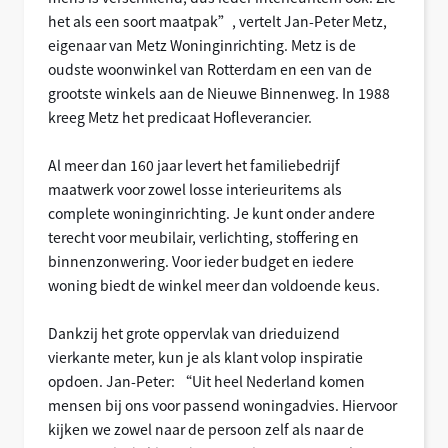
het als een soort maatpak”, vertelt Jan-Peter Metz,
eigenaar van Metz Woninginrichting. Metz is de
oudste woonwinkel van Rotterdam en een van de
grootste winkels aan de Nieuwe Binnenweg. In 1988
kreeg Metz het predicaat Hofleverancier.
Al meer dan 160 jaar levert het familiebedrijf
maatwerk voor zowel losse interieuritems als
complete woninginrichting. Je kunt onder andere
terecht voor meubilair, verlichting, stoffering en
binnenzonwering. Voor ieder budget en iedere
woning biedt de winkel meer dan voldoende keus.
Dankzij het grote oppervlak van drieduizend
vierkante meter, kun je als klant volop inspiratie
opdoen. Jan-Peter: “Uit heel Nederland komen
mensen bij ons voor passend woningadvies. Hiervoor
kijken we zowel naar de persoon zelf als naar de