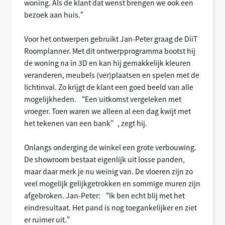
woning. Als de klant dat wenst brengen we ook een
bezoek aan huis.”
Voor het ontwerpen gebruikt Jan-Peter graag de DiiT
Roomplanner. Met dit ontwerpprogramma bootst hij
de woning na in 3D en kan hij gemakkelijk kleuren
veranderen, meubels (ver)plaatsen en spelen met de
lichtinval. Zo krijgt de klant een goed beeld van alle
mogelijkheden. “Een uitkomst vergeleken met
vroeger. Toen waren we alleen al een dag kwijt met
het tekenen van een bank”, zegt hij.
Onlangs onderging de winkel een grote verbouwing.
De showroom bestaat eigenlijk uit losse panden,
maar daar merk je nu weinig van. De vloeren zijn zo
veel mogelijk gelijkgetrokken en sommige muren zijn
afgebroken. Jan-Peter: “Ik ben echt blij met het
eindresultaat. Het pand is nog toegankelijker en ziet
er ruimer uit.”