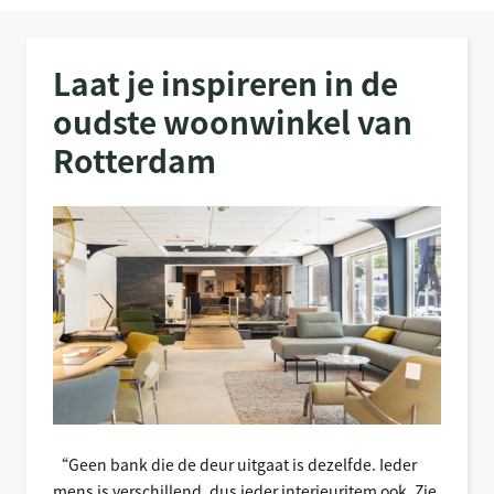
Laat je inspireren in de
oudste woonwinkel van
Rotterdam
“Geen bank die de deur uitgaat is dezelfde. Ieder
mens is verschillend, dus ieder interieuritem ook. Zie