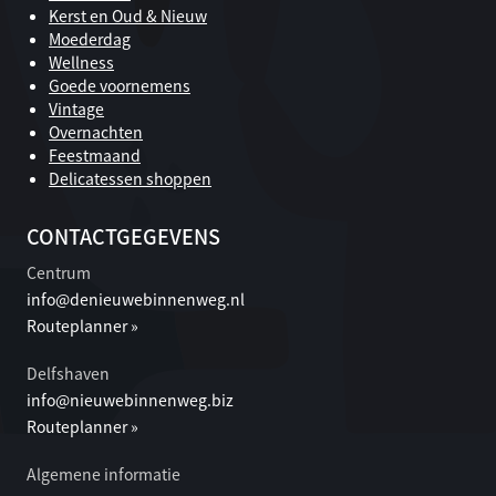
Kerst en Oud & Nieuw
Moederdag
Wellness
Goede voornemens
Vintage
Overnachten
Feestmaand
Delicatessen shoppen
CONTACTGEGEVENS
Centrum
info@denieuwebinnenweg.nl
Routeplanner »
Delfshaven
info@nieuwebinnenweg.biz
Routeplanner »
Algemene informatie