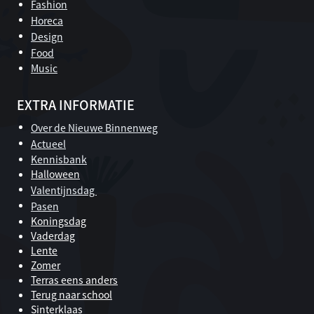
Fashion
Horeca
Design
Food
Music
EXTRA INFORMATIE
Over de Nieuwe Binnenweg
Actueel
Kennisbank
Halloween
Valentijnsdag
Pasen
Koningsdag
Vaderdag
Lente
Zomer
Terras eens anders
Terug naar school
Sinterklaas