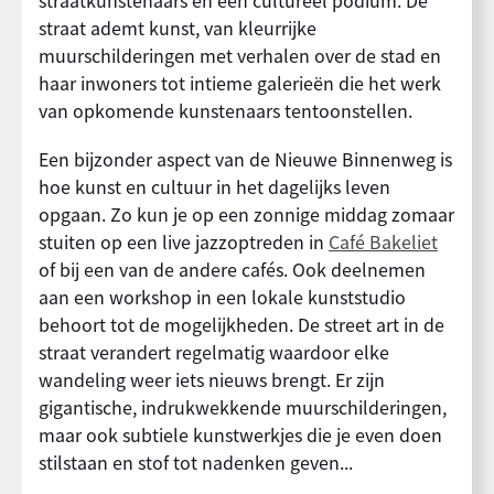
straatkunstenaars en een cultureel podium. De
straat ademt kunst, van kleurrijke
muurschilderingen met verhalen over de stad en
haar inwoners tot intieme galerieën die het werk
van opkomende kunstenaars tentoonstellen.
Een bijzonder aspect van de Nieuwe Binnenweg is
hoe kunst en cultuur in het dagelijks leven
opgaan. Zo kun je op een zonnige middag zomaar
stuiten op een live jazzoptreden in
Café Bakeliet
of bij een van de andere cafés. Ook deelnemen
aan een workshop in een lokale kunststudio
behoort tot de mogelijkheden. De street art in de
straat verandert regelmatig waardoor elke
wandeling weer iets nieuws brengt. Er zijn
gigantische, indrukwekkende muurschilderingen,
maar ook subtiele kunstwerkjes die je even doen
stilstaan en stof tot nadenken geven...