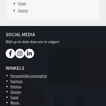
Food
Overig
SOCIAL MEDIA
Blijf up-to-date door ons te volgen!
WINKELS
Persoonlijke verzorging
Fashion
Horeca
Design
Food
Music