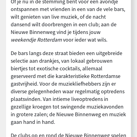
Of je nu in de stemming bent voor een avondje
ontspannen met vrienden in een van de vele bars,
wilt genieten van live muziek, of de nacht
dansend wilt doorbrengen in een club; aan de
Nieuwe Binnenweg vind je tijdens jouw
weekendje Rotterdam
voor ieder wat wils.
De bars langs deze straat bieden een uitgebreide
selectie aan drankjes, van lokaal gebrouwen
biertjes tot exotische cocktails, allemaal
geserveerd met die karakteristieke Rotterdamse
gastvrijheid. Voor de muziekliefhebbers zijn er
diverse gelegenheden waar regelmatig optredens
plaatsvinden. Van intieme liveoptredens in
gezellige kroegen tot swingende muziekavonden
in grotere zalen; de Nieuwe Binnenweg en muziek
gaan hand in hand.
De clubs op en rond de Nieuwe Binnenweg spelen