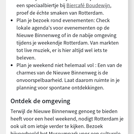
een speciaalbiertje bij
Biercafé Boudewijn
,
proef de échte smaken van Rotterdam.
Plan je bezoek rond evenementen: Check
lokale agenda's voor evenementen op de
Nieuwe Binnenweg of in de nabije omgeving
tijdens je weekendje Rotterdam. Van markten
tot live muziek, er is hier altijd wel iets te
beleven.
Plan je weekend niet helemaal vol : Een van de
charmes van de Nieuwe Binnenweg is de
onvoorspelbaarheid. Laat daarom ruimte in je
planning voor spontane ontdekkingen.
Ontdek de omgeving
Terwijl de Nieuwe Binnenweg genoeg te bieden
heeft voor een heel weekend, nodigt Rotterdam je
ook uit om ietsje verder te kijken. Bezoek
bijvoorbeeld het Museumpark voor een culturele