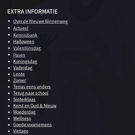
EXTRA INFORMATIE
Over de Nieuwe Binnenweg
Actueel
Kennisbank
Halloween
Valentijnsdag
Pasen
Koningsdag
Vaderdag
Lente
Zomer
Terras eens anders
Terug naar school
Sinterklaas
Kerst en Oud & Nieuw
Moederdag
Wellness
Goede voornemens
Vintage