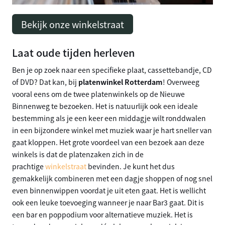
Bekijk onze winkelstraat
Laat oude tijden herleven
Ben je op zoek naar een specifieke plaat, cassettebandje, CD
of DVD? Dat kan, bij
platenwinkel Rotterdam
! Overweeg
vooral eens om de twee platenwinkels op de Nieuwe
Binnenweg te bezoeken. Het is natuurlijk ook een ideale
bestemming als je een keer een middagje wilt ronddwalen
in een bijzondere winkel met muziek waar je hart sneller van
gaat kloppen. Het grote voordeel van een bezoek aan deze
winkels is dat de platenzaken zich in de
prachtige
winkelstraat
bevinden. Je kunt het dus
gemakkelijk combineren met een dagje shoppen of nog snel
even binnenwippen voordat je uit eten gaat. Het is wellicht
ook een leuke toevoeging wanneer je naar Bar3 gaat. Dit is
een bar en poppodium voor alternatieve muziek. Het is