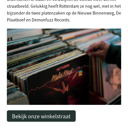
straatbeeld. Gelukkig heeft Rotterdam ze nog wel, met in het
bijzonder de twee platenzaken op de Nieuwe Binnenweg, De
Plaatboef en Demonfuzz Records.
Bekijk onze winkelstraat