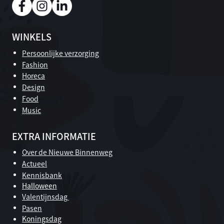
WINKELS
Persoonlijke verzorging
Fashion
Horeca
Design
Food
Music
EXTRA INFORMATIE
Over de Nieuwe Binnenweg
Actueel
Kennisbank
Halloween
Valentijnsdag
Pasen
Koningsdag