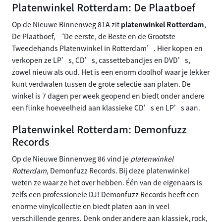
Platenwinkel Rotterdam: De Plaatboef
Op de Nieuwe Binnenweg 81A zit
platenwinkel Rotterdam
,
De Plaatboef, ‘De eerste, de Beste en de Grootste
Tweedehands Platenwinkel in Rotterdam’. Hier kopen en
verkopen ze LP’s, CD’s, cassettebandjes en DVD’s,
zowel nieuw als oud. Het is een enorm doolhof waar je lekker
kunt verdwalen tussen de grote selectie aan platen. De
winkel is 7 dagen per week geopend en biedt onder andere
een flinke hoeveelheid aan klassieke CD’s en LP’s aan.
Platenwinkel Rotterdam: Demonfuzz
Records
Op de Nieuwe Binnenweg 86 vind je
platenwinkel
Rotterdam
, Demonfuzz Records. Bij deze platenwinkel
weten ze waar ze het over hebben. Één van de eigenaars is
zelfs een professionele DJ! Demonfuzz Records heeft een
enorme vinylcollectie en biedt platen aan in veel
verschillende genres. Denk onder andere aan klassiek, rock,