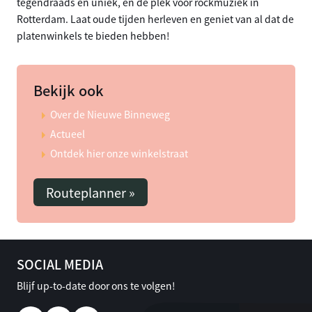
tegendraads en uniek, en dé plek voor rockmuziek in
Rotterdam. Laat oude tijden herleven en geniet van al dat de
platenwinkels te bieden hebben!
Bekijk ook
Over de Nieuwe Binneweg
Actueel
Ontdek hier onze winkelstraat
Routeplanner »
SOCIAL MEDIA
Blijf up-to-date door ons te volgen!