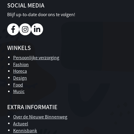
SOCIAL MEDIA
Blijf up-to-date door ons te volgen!
WINKELS
Persoonlijke verzorging
Fashion
Horeca
Design
Food
Music
EXTRA INFORMATIE
Over de Nieuwe Binnenweg
Actueel
Kennisbank