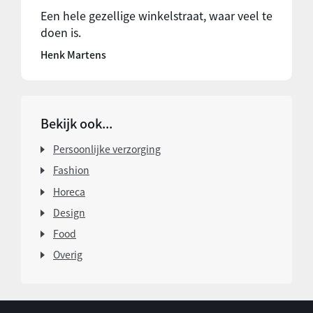
Een hele gezellige winkelstraat, waar veel te
doen is.
Henk Martens
Bekijk ook...
Persoonlijke verzorging
Fashion
Horeca
Design
Food
Overig