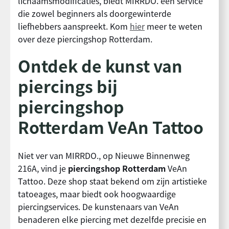
lichaamsmodificaties, biedt MIRRDO. een service
die zowel beginners als doorgewinterde
liefhebbers aanspreekt. Kom
hier
meer te weten
over deze piercingshop Rotterdam.
Ontdek de kunst van
piercings bij
piercingshop
Rotterdam VeAn Tattoo
Niet ver van MIRRDO., op Nieuwe Binnenweg
216A, vind je
piercingshop Rotterdam
VeAn
Tattoo. Deze shop staat bekend om zijn artistieke
tatoeages, maar biedt ook hoogwaardige
piercingservices. De kunstenaars van VeAn
benaderen elke piercing met dezelfde precisie en