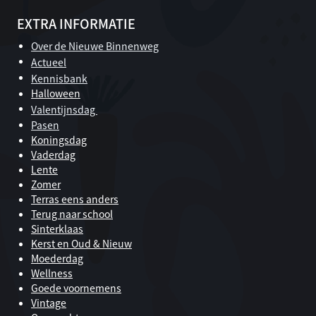
EXTRA INFORMATIE
Over de Nieuwe Binnenweg
Actueel
Kennisbank
Halloween
Valentijnsdag
Pasen
Koningsdag
Vaderdag
Lente
Zomer
Terras eens anders
Terug naar school
Sinterklaas
Kerst en Oud & Nieuw
Moederdag
Wellness
Goede voornemens
Vintage