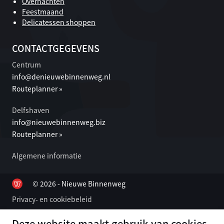
Overnachten
Feestmaand
Delicatessen shoppen
CONTACTGEGEVENS
Centrum
info@denieuwebinnenweg.nl
Routeplanner »
Delfshaven
info@nieuwebinnenweg.biz
Routeplanner »
Algemene informatie
© 2026 - Nieuwe Binnenweg
Privacy- en cookiebeleid
Deze website maakt gebruik van cookies