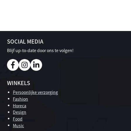
SOCIAL MEDIA
Blijf up-to-date door ons te volgen!
WINKELS
Persoonlijke verzorging
Fashion
Horeca
Design
Food
Music