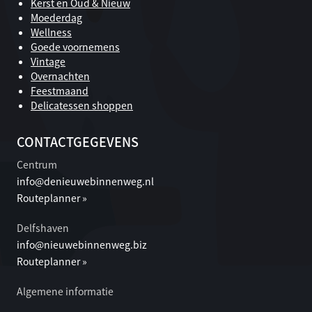
Kerst en Oud & Nieuw
Moederdag
Wellness
Goede voornemens
Vintage
Overnachten
Feestmaand
Delicatessen shoppen
CONTACTGEGEVENS
Centrum
info@denieuwebinnenweg.nl
Routeplanner »
Delfshaven
info@nieuwebinnenweg.biz
Routeplanner »
Algemene informatie