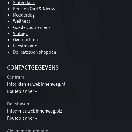
Sinterklaas
Kerst en Oud & Nieuw
Moederdag
Wellness
Goede voornemens
Vintage
Overnachten
Feestmaand
Delicatessen shoppen
CONTACTGEGEVENS
Centrum
info@denieuwebinnenweg.nl
Routeplanner »
Delfshaven
info@nieuwebinnenweg.biz
Routeplanner »
Algemene informatie