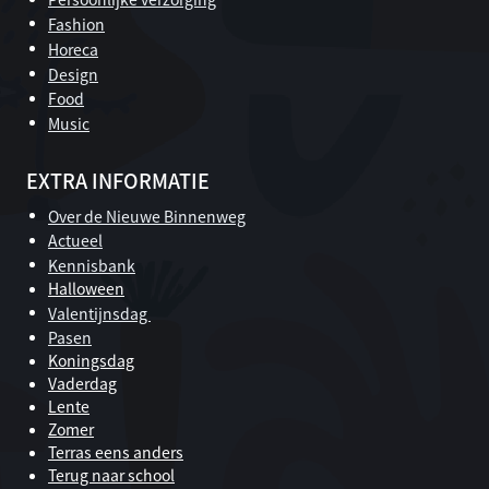
Fashion
Horeca
Design
Food
Music
EXTRA INFORMATIE
Over de Nieuwe Binnenweg
Actueel
Kennisbank
Halloween
Valentijnsdag
Pasen
Koningsdag
Vaderdag
Lente
Zomer
Terras eens anders
Terug naar school