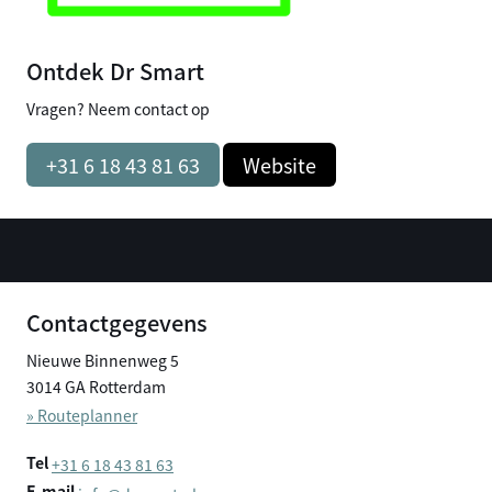
Ontdek Dr Smart
Vragen? Neem contact op
+31 6 18 43 81 63
Website
Contactgegevens
Nieuwe Binnenweg 5
3014 GA Rotterdam
» Routeplanner
Tel
+31 6 18 43 81 63
E-mail