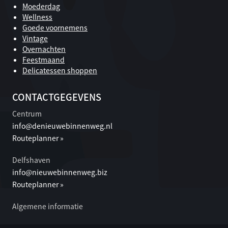
Moederdag
Wellness
Goede voornemens
Vintage
Overnachten
Feestmaand
Delicatessen shoppen
CONTACTGEGEVENS
Centrum
info@denieuwebinnenweg.nl
Routeplanner »
Delfshaven
info@nieuwebinnenweg.biz
Routeplanner »
Algemene informatie