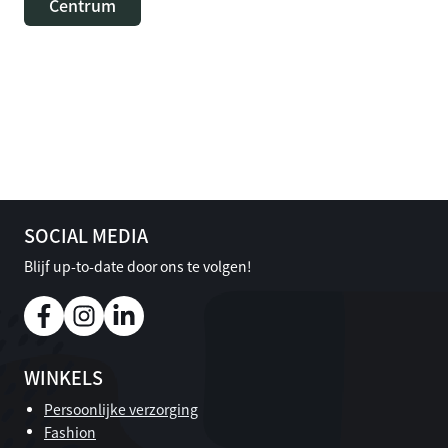
Centrum
SOCIAL MEDIA
Blijf up-to-date door ons te volgen!
WINKELS
Persoonlijke verzorging
Fashion