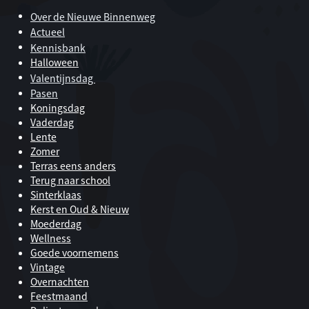
Over de Nieuwe Binnenweg
Actueel
Kennisbank
Halloween
Valentijnsdag
Pasen
Koningsdag
Vaderdag
Lente
Zomer
Terras eens anders
Terug naar school
Sinterklaas
Kerst en Oud & Nieuw
Moederdag
Wellness
Goede voornemens
Vintage
Overnachten
Feestmaand