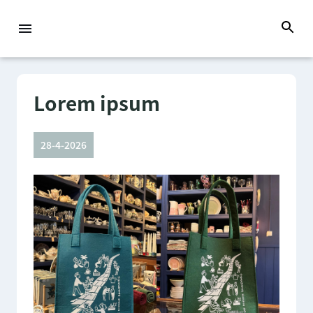
Lorem ipsum
28-4-2026