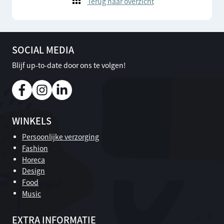
Terug naar overzicht
SOCIAL MEDIA
Blijf up-to-date door ons te volgen!
WINKELS
Persoonlijke verzorging
Fashion
Horeca
Design
Food
Music
EXTRA INFORMATIE