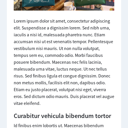
Lorem ipsum dolor sit amet, consectetur adipiscing
elit. Suspendisse a dignissim lorem. Sed nibh urna,
iaculis a nisi id, malesuada pharetra nunc. Etiam
accumsan nisi ut est venenatis tempor. Pellentesque
vestibulum nisi mauris. Ut non nulla volutpat,
tempus sem eu, commodo odio. Morbi faucibus
posuere bibendum. Maecenas nec felis lacinia,
malesuada urna vitae, luctus neque. Ut nec tellus
risus. Sed finibus ligula et congue dignissim. Donec
non metus mollis, facilisis elit non, dapibus odio.
Etiam eu justo placerat, volutpat nisi eget, viverra
eros. Sed dictum odio mauris. Duis placerat vel augue
vitae eleifend.
Curabitur vehicula bibendum tortor
Id finibus enim lobortis ut. Maecenas bibendum