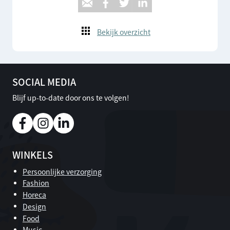
Bekijk overzicht
SOCIAL MEDIA
Blijf up-to-date door ons te volgen!
WINKELS
Persoonlijke verzorging
Fashion
Horeca
Design
Food
Music