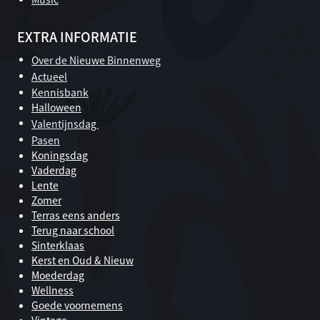
EXTRA INFORMATIE
Over de Nieuwe Binnenweg
Actueel
Kennisbank
Halloween
Valentijnsdag
Pasen
Koningsdag
Vaderdag
Lente
Zomer
Terras eens anders
Terug naar school
Sinterklaas
Kerst en Oud & Nieuw
Moederdag
Wellness
Goede voornemens
Vintage