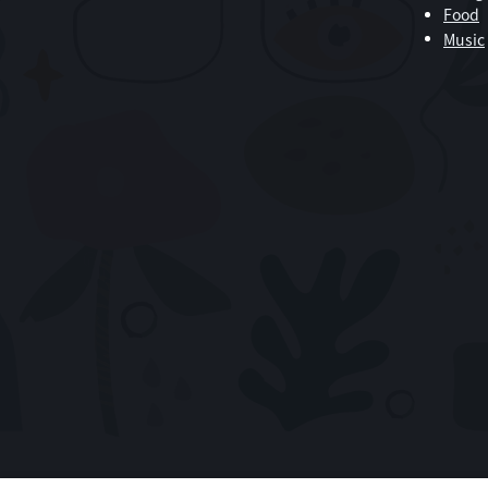
Food
Music