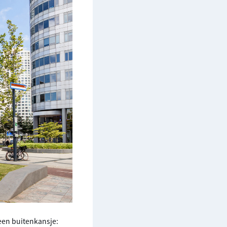
 een buitenkansje: