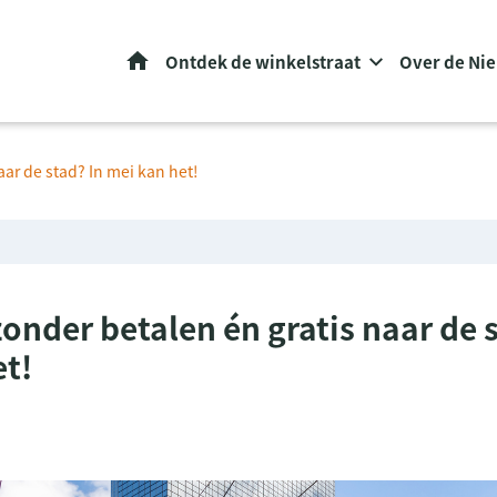
Home
Ontdek de winkelstraat
Over de Ni
aar de stad? In mei kan het!
onder betalen én gratis naar de s
et!