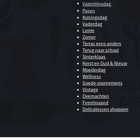
Valentijnsdag
Pasen
Koningsdag
Vaderdag
Lente
Zomer
Terras eens anders
Terug naar school
Sinterklaas
Kerst en Oud & Nieuw
Moederdag
Wellness
Goede voornemens
Vintage
Overnachten
Feestmaand
Delicatessen shoppen