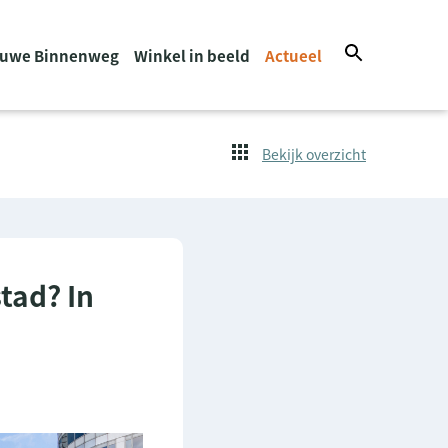
euwe Binnenweg
Winkel in beeld
Actueel
Bekijk overzicht
tad? In