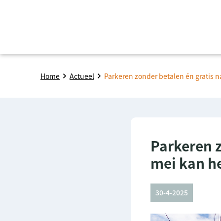
Home
Actueel
Parkeren zonder betalen én gratis n
Parkeren z
mei kan h
30-4-2025