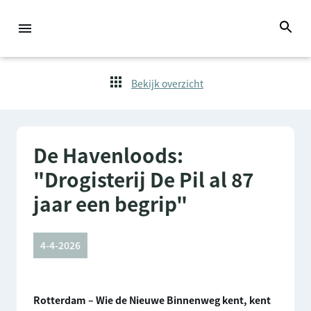
Bekijk overzicht
De Havenloods:
"Drogisterij De Pil al 87
jaar een begrip"
4-4-2026
Rotterdam – Wie de Nieuwe Binnenweg kent, kent