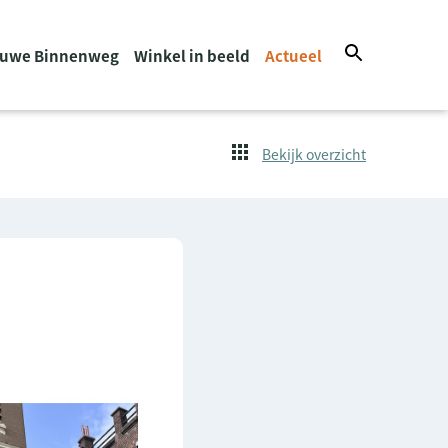
euwe Binnenweg
Winkel in beeld
Actueel
Bekijk overzicht