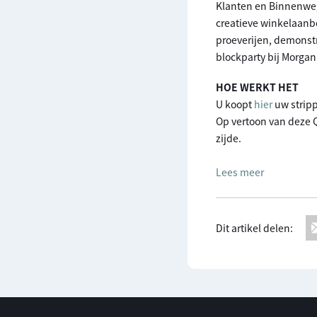
Klanten en Binnenweg
creatieve winkelaanb
proeverijen, demonstr
blockparty bij Morga
HOE WERKT HET
U koopt
hier
uw stripp
Op vertoon van deze Q
zijde.
Lees meer
Dit artikel delen: