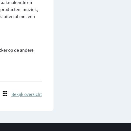
spraakmakende en
 producten, muziek,
 sluiten af met een
cker op de andere
Bekijk overzicht