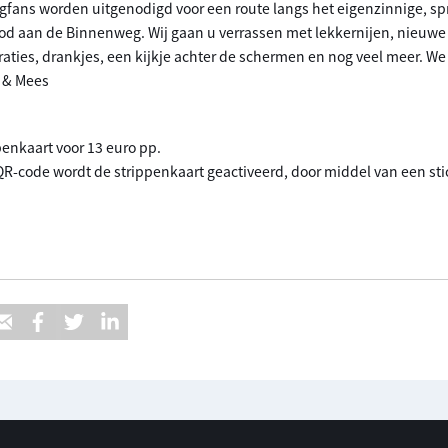
fans worden uitgenodigd voor een route langs het eigenzinnige, 
od aan de Binnenweg. Wij gaan u verrassen met lekkernijen, nieuwe
aties, drankjes, een kijkje achter de schermen en nog veel meer. We
n & Mees
enkaart voor 13 euro pp.
R-code wordt de strippenkaart geactiveerd, door middel van een sti