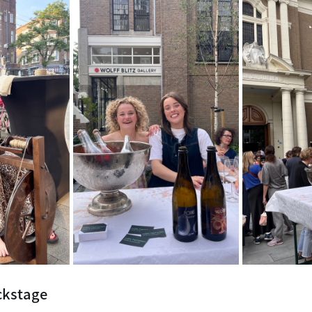
ckstage