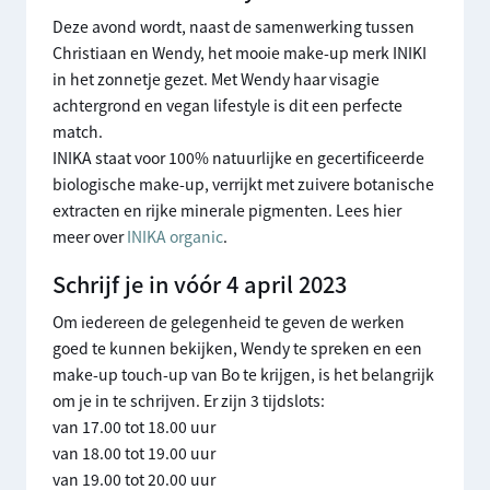
Deze avond wordt, naast de samenwerking tussen
Christiaan en Wendy, het mooie make-up merk INIKI
in het zonnetje gezet. Met Wendy haar visagie
achtergrond en vegan lifestyle is dit een perfecte
match.
INIKA staat voor 100% natuurlijke en gecertificeerde
biologische make-up, verrijkt met zuivere botanische
extracten en rijke minerale pigmenten. Lees hier
meer over
INIKA organic
.
Schrijf je in vóór 4 april 2023
Om iedereen de gelegenheid te geven de werken
goed te kunnen bekijken, Wendy te spreken en een
make-up touch-up van Bo te krijgen, is het belangrijk
om je in te schrijven. Er zijn 3 tijdslots:
van 17.00 tot 18.00 uur
van 18.00 tot 19.00 uur
van 19.00 tot 20.00 uur