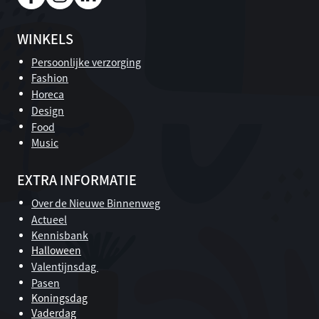
WINKELS
Persoonlijke verzorging
Fashion
Horeca
Design
Food
Music
EXTRA INFORMATIE
Over de Nieuwe Binnenweg
Actueel
Kennisbank
Halloween
Valentijnsdag
Pasen
Koningsdag
Vaderdag