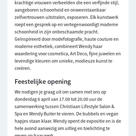
krachtige vrouwen verbeelden die een verfijnde stijl,
aangeboren schoonheid en onweerstaanbaar
zelfvertrouwen uitstralen, exposeren. Elk kunstwerk
roept een gesprek op en vertegenwoordigt moderne
schoonheid in zijn onbeschaamde pracht.
Geïnspireerd door modefotografie, haute couture en
moderne esthetiek, combineert Wendy haar
waardering voor cosmetica, Art Deco, fijne juwelen en
levendige kleuren om unieke, modieuze kunst te
creëren.
Feestelijke opening
We nodigen je graag uit om samen met ons op
donderdag 6 april van 17.00 tot 20.00 uur de
samenwerking tussen Christiaan Lifestyle Salon &
Spa en Wendy Buiter te vieren. De bubbels en vegan
hapjes staan klaar. Wendy opent de expositie en is de
hele avond aanwezig om uitleg en toelichting te
geven op haar werk.